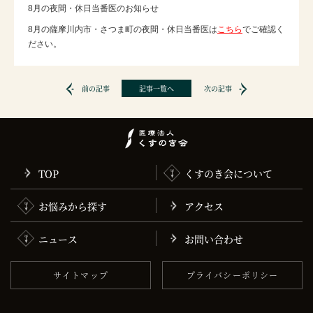
8月の夜間・休日当番医のお知らせ
8月の薩摩川内市・さつま町の夜間・休日当番医は
こちら
でご確認く
ださい。
前の記事
記事一覧へ
次の記事
TOP
くすのき会について
お悩みから探す
アクセス
ニュース
お問い合わせ
サイトマップ
プライバシーポリシー