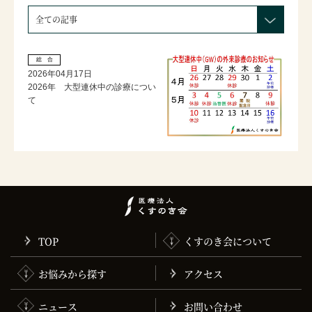
総 合
2026年04月17日
2026年 大型連休中の診療につい
て
TOP
くすのき会について
お悩みから探す
アクセス
ニュース
お問い合わせ