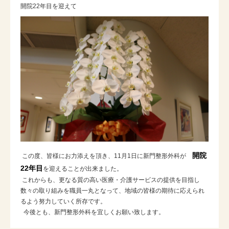
開院22年目を迎えて
開院
この度、皆様にお力添えを頂き、11月1日に新門整形外科が
22年目
を迎えることが出来ました。
これからも、更なる質の高い医療・介護サービスの提供を目指し
数々の取り組みを
職員一丸となって、地域の皆様の期待に応えられ
るよう努力していく所存です。
今後とも、新門整形外科を宜しくお願い致します。