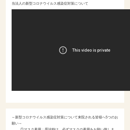
当法人の新型コロナウイルス感染症対策について
～新型コロナウイルス感染症対策について来院される皆様へ5つのお
願い～
①マスク着用：受診時は、必ずマスクの着用をお願い致しま