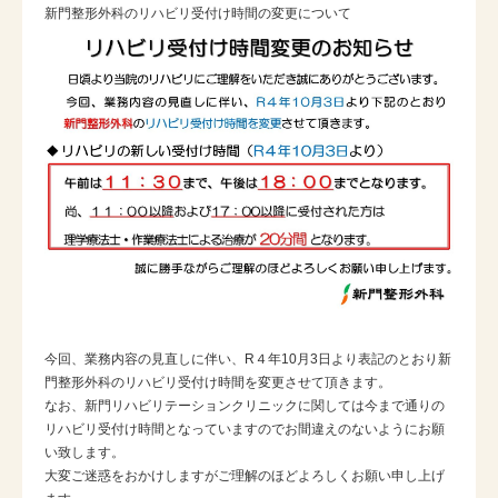
新門整形外科のリハビリ受付け時間の変更について
今回、業務内容の見直しに伴い、R４年10月3日より表記のとおり新
門整形外科のリハビリ受付け時間を変更させて頂きます。
なお、新門リハビリテーションクリニックに関しては今まで通りの
リハビリ受付け時間となっていますのでお間違えのないようにお願
い致します。
大変ご迷惑をおかけしますがご理解のほどよろしくお願い申し上げ