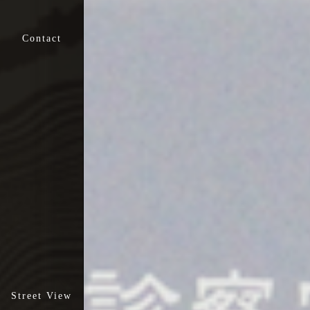
新門整形外科
新門リハビリテーション
クリニック