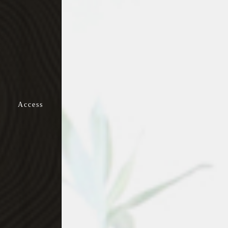
歩きにくい・
よくつまずく
めまいがする・
ふらつく
しこりがある