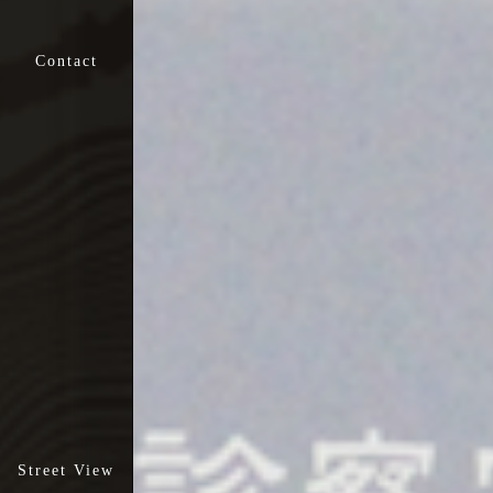
新門整形外科
新門リハビリテーション
クリニック