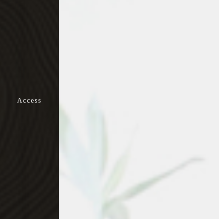
歩きにくい・
よくつまずく
めまいがする・
ふらつく
しこりがある